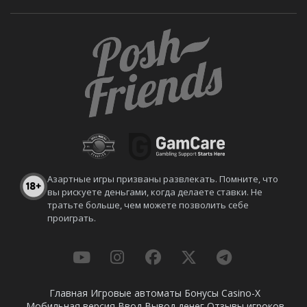
Азартные игры призваны развлекать. Помните, что
вы рискуете деньгами, когда делаете ставки. Не
тратьте больше, чем можете позволить себе
проиграть.
Главная
Игровые автоматы
Бонусы Casino-X
Мобильная версия
Ввод Вывод денег
Отзывы игроков