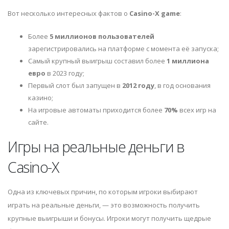
Вот несколько интересных фактов о
Casino-X game
:
Более
5 миллионов пользователей
зарегистрировались на платформе с момента её запуска;
Самый крупный выигрыш составил более
1 миллиона
евро
в 2023 году;
Первый слот был запущен в
2012 году
, в год основания
казино;
На игровые автоматы приходится более
70%
всех игр на
сайте.
Игры на реальные деньги в
Casino-X
Одна из ключевых причин, по которым игроки выбирают
играть на реальные деньги, — это возможность получить
крупные выигрыши и бонусы. Игроки могут получить щедрые