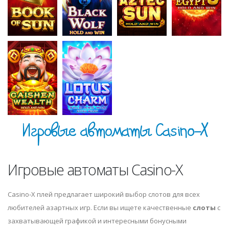
Игровые автоматы Casino-X
Игровые автоматы Сasino-X
Casino-X плей предлагает широкий выбор слотов для всех
любителей азартных игр. Если вы ищете качественные
слоты
с
захватывающей графикой и интересными бонусными