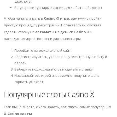
джекпоты;
Регулярные турниры и акции для любителей слотов.
Чтобы начать играть в
Casino-X игры
, вам нужно пройти
простую процедуру регистрации. После этого вы сможете
сделать ставку на
автоматы на деньги Casino-X
и
насладиться игрой. Вот шаги для начала игры:
Перейдите на официальный сайт;
Зарегистрируйтесь, указав вашу электронную почту и
пароль;
Выберите подходящий слот и сделайте ставку;
Наслаждайтесь игрой и, возможно, получите шанс
сорвать джекпот!
Популярные слоты Casino-X
Если вы не знаете, с чего начать, вот список самых популярных
X-Casino слоты
: