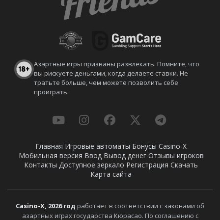
Азартные игры призваны развлекать. Помните, что
вы рискуете деньгами, когда делаете ставки. Не
тратьте больше, чем можете позволить себе
проиграть.
Главная
Игровые автоматы
Бонусы Casino-X
Мобильная версия
Ввод Вывод денег
Отзывы игроков
Контакты
Доступное зеркало
Регистрация
Скачать
Карта сайта
Casino-X, 2026 год
работает в соответствии с законами об
азартных играх государства Кюрасао. По соглашению с