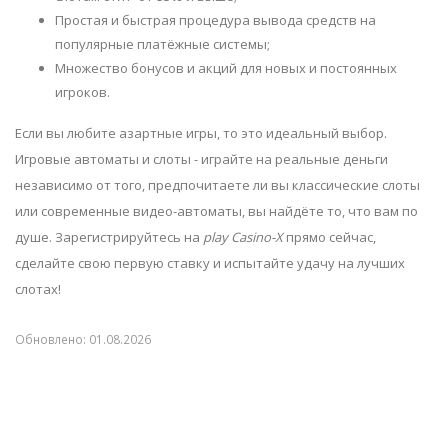
Простая и быстрая процедура вывода средств на
популярные платёжные системы;
Множество бонусов и акций для новых и постоянных
игроков.
Если вы любите азартные игры, то это идеальный выбор.
Игровые автоматы и слоты - играйте на реальные деньги
независимо от того, предпочитаете ли вы классические слоты
или современные видео-автоматы, вы найдёте то, что вам по
душе. Зарегистрируйтесь на
play Casino-X
прямо сейчас,
сделайте свою первую ставку и испытайте удачу на лучших
слотах!
Обновлено:
01.08.2026