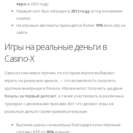
евро
в 2023 году;
Первый слот был запущен в
2012 году
, в год основания
казино;
На игровые автоматы приходится более
70%
всех игр на
сайте.
Игры на реальные деньги в
Casino-X
Одна из ключевых причин, по которым игроки выбирают
играть на реальные деньги, — это возможность получить
крупные выигрыши и бонусы. Игроки могут получить щедрые
бонусы за первый депозит
, а также участвовать в различных
турнирах с денежными призами. Вот что делают игры на
реальные деньги таким привлекательным:
Высокие шансы на выигрыш благодаря качественным
слотам с RTP от
95%
и выше;