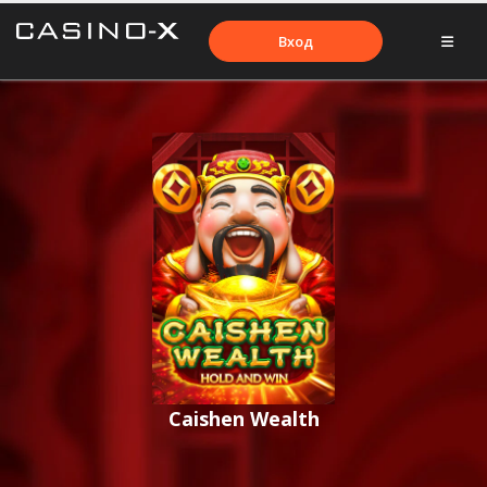
Вход
Caishen Wealth