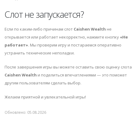
Слот не запускается?
Если по каким-либо причинам слот
Caishen Wealth
не
открывается или работает некорректно, нажмите кнопку
«Не
работает»
. Мы проверим игру и постараемся оперативно
устранить технические неполадки.
После завершения игры вы можете оставить свою оценку слота
Caishen Wealth
и поделиться впечатлениями — это поможет
другим пользователям сделать выбор.
Желаем приятной и увлекательной игры!
Обновлено:
05.08.2026