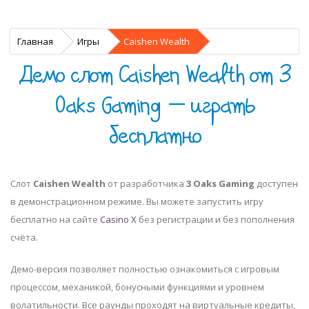
Главная
Игры
Caishen Wealth
Демо слот Caishen Wealth от 3
Oaks Gaming — играть
бесплатно
Слот
Caishen Wealth
от разработчика
3 Oaks Gaming
доступен
в демонстрационном режиме. Вы можете запустить игру
бесплатно на сайте
Casino X
без регистрации и без пополнения
счёта.
Демо-версия позволяет полностью ознакомиться с игровым
процессом, механикой, бонусными функциями и уровнем
волатильности. Все раунды проходят на виртуальные кредиты,