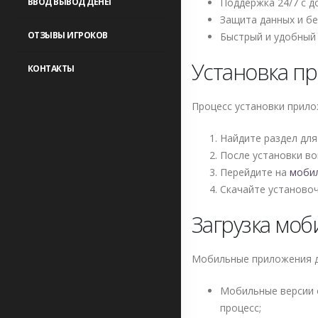
Поддержка 24/7 с д
ВВОД ВЫВОД ДЕНЕГ
Защита данных и бе
ОТЗЫВЫ ИГРОКОВ
Быстрый и удобны
Установка пр
КОНТАКТЫ
Процесс установки прилож
Найдите раздел для
После установки во
Перейдите на
моби
Скачайте установоч
Загрузка мо
Мобильные приложения дл
Мобильные версии о
процесс;