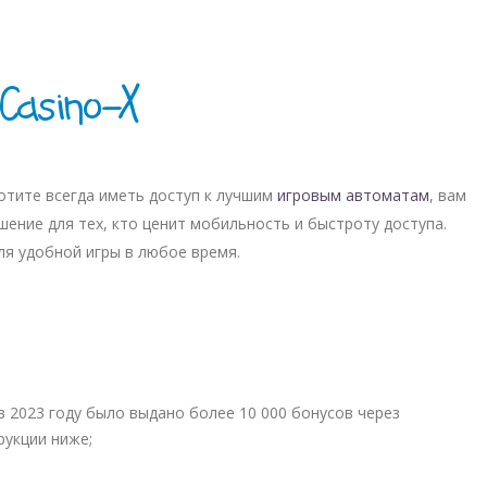
Casino-X
хотите всегда иметь доступ к лучшим
игровым автоматам
, вам
шение для тех, кто ценит мобильность и быстроту доступа.
ля удобной игры в любое время.
 2023 году было выдано более 10 000 бонусов через
рукции ниже;