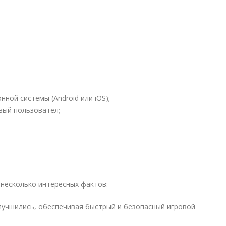
ной системы (Android или iOS);
вый пользовател;
несколько интересных фактов:
улучшились, обеспечивая быстрый и безопасный игровой