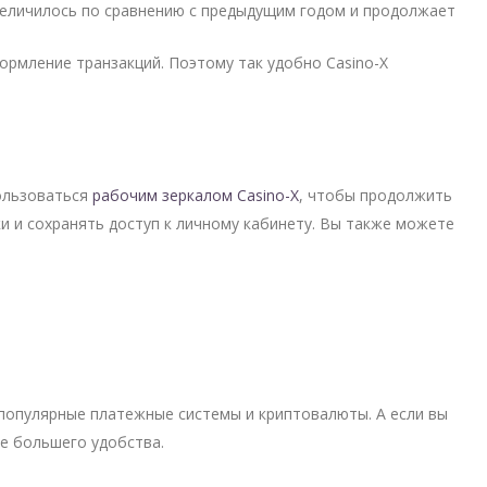
величилось по сравнению с предыдущим годом и продолжает
рмление транзакций. Поэтому так удобно Casino-X
пользоваться
рабочим зеркалом Casino-X
, чтобы продолжить
и и сохранять доступ к личному кабинету. Вы также можете
популярные платежные системы и криптовалюты. А если вы
ще большего удобства.