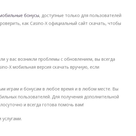
мобильные бонусы
, доступные только для пользователей
роверить, как Casino-X официальный сайт скачать, чтобы
ли у вас возникли проблемы с обновлением, вы всегда
ino-X мобильная версия скачать вручную, если
ым играм и бонусам в любое время и в любом месте. Вы
обильных пользователей. Для получения дополнительной
глосуточно и всегда готова помочь вам!
 услугами.