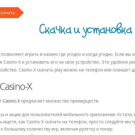
Скачать
Скачка и установка 
озволяют играть в казино где угодно и когда угодно. Если вы 
 Casino-X и установить его на свое устройство. Это удобное ре
ройство. Casino-X скачать play можно на телефон или планшет д
Casino-X
ие
Casino-X
предлагает множество преимуществ:
ы и акции для пользователей мобильного приложения. Кстати, в
ы ищете, как Casino-X скачать на телефон, просто следуйте инст
к большому количеству игр, включая рулетку и покер;