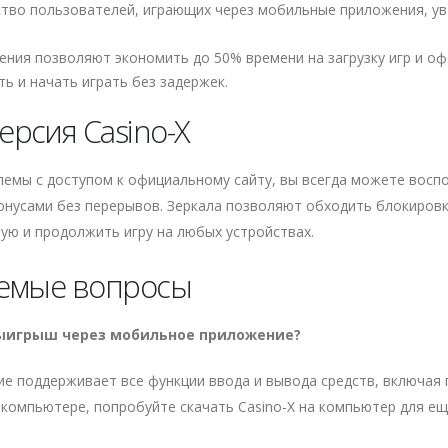
ество пользователей, играющих через мобильные приложения, у
ия позволяют экономить до 50% времени на загрузку игр и офо
ь и начать играть без задержек.
рсия Casino-X
блемы с доступом к официальному сайту, вы всегда можете вос
онусами без перерывов. Зеркала позволяют обходить блокировк
ную и продолжить игру на любых устройствах.
аемые вопросы
 выигрыш через мобильное приложение?
е поддерживает все функции ввода и вывода средств, включая 
 компьютере, попробуйте скачать Casino-X на компьютер для е