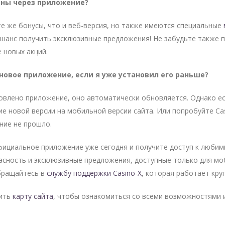
пны через приложение?
е же бонусы, что и веб-версия, но также имеются специальные
 шанс получить эксклюзивные предложения! Не забудьте также п
е новых акций.
 новое приложение, если я уже установил его раньше?
ановлено приложение, оно автоматически обновляется. Однако ес
е новой версии на мобильной версии сайта. Или попробуйте Cas
ние не прошло.
фициальное приложение уже сегодня и получите доступ к любим
асность и эксклюзивные предложения, доступные только для м
бращайтесь в
службу поддержки Casino-X
, которая работает кру
тить
карту сайта
, чтобы ознакомиться со всеми возможностями и