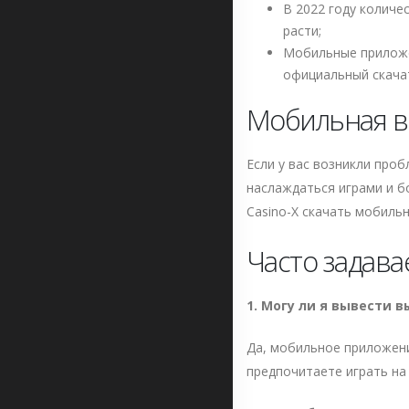
В 2022 году колич
расти;
Мобильные приложен
официальный скачат
Мобильная ве
Если у вас возникли про
наслаждаться играми и б
Casino-X скачать мобиль
Часто задав
1. Могу ли я вывести
Да, мобильное приложени
предпочитаете играть на