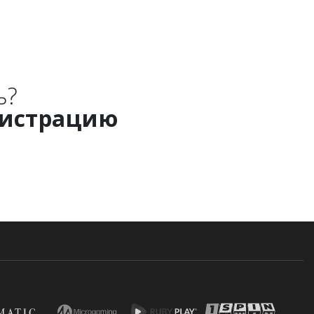
ь?
гистрацию