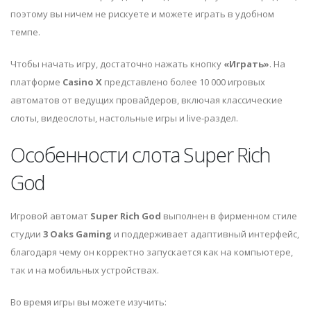
поэтому вы ничем не рискуете и можете играть в удобном
темпе.
Чтобы начать игру, достаточно нажать кнопку
«Играть»
. На
платформе
Casino X
представлено более 10 000 игровых
автоматов от ведущих провайдеров, включая классические
слоты, видеослоты, настольные игры и live-раздел.
Особенности слота Super Rich
God
Игровой автомат
Super Rich God
выполнен в фирменном стиле
студии
3 Oaks Gaming
и поддерживает адаптивный интерфейс,
благодаря чему он корректно запускается как на компьютере,
так и на мобильных устройствах.
Во время игры вы можете изучить: