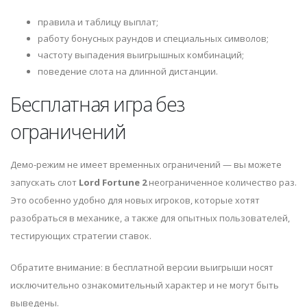
правила и таблицу выплат;
работу бонусных раундов и специальных символов;
частоту выпадения выигрышных комбинаций;
поведение слота на длинной дистанции.
Бесплатная игра без
ограничений
Демо-режим не имеет временных ограничений — вы можете
запускать слот
Lord Fortune 2
неограниченное количество раз.
Это особенно удобно для новых игроков, которые хотят
разобраться в механике, а также для опытных пользователей,
тестирующих стратегии ставок.
Обратите внимание: в бесплатной версии выигрыши носят
исключительно ознакомительный характер и не могут быть
выведены.