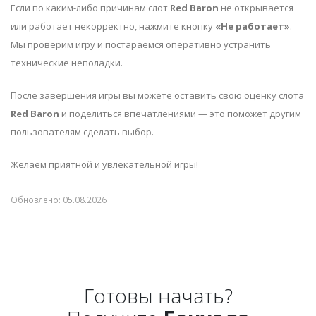
Если по каким-либо причинам слот
Red Baron
не открывается
или работает некорректно, нажмите кнопку
«Не работает»
.
Мы проверим игру и постараемся оперативно устранить
технические неполадки.
После завершения игры вы можете оставить свою оценку слота
Red Baron
и поделиться впечатлениями — это поможет другим
пользователям сделать выбор.
Желаем приятной и увлекательной игры!
Обновлено:
05.08.2026
Готовы начать?