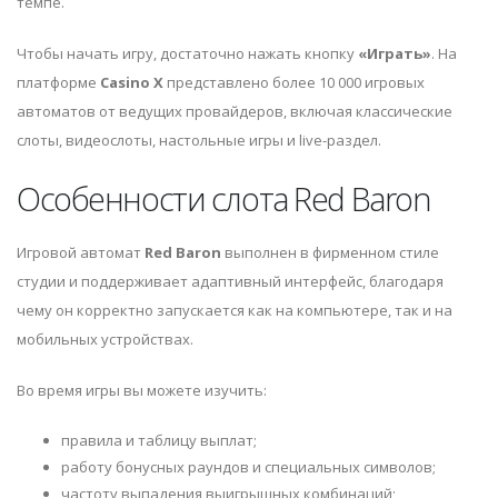
темпе.
Чтобы начать игру, достаточно нажать кнопку
«Играть»
. На
платформе
Casino X
представлено более 10 000 игровых
автоматов от ведущих провайдеров, включая классические
слоты, видеослоты, настольные игры и live-раздел.
Особенности слота Red Baron
Игровой автомат
Red Baron
выполнен в фирменном стиле
студии
и поддерживает адаптивный интерфейс, благодаря
чему он корректно запускается как на компьютере, так и на
мобильных устройствах.
Во время игры вы можете изучить:
правила и таблицу выплат;
работу бонусных раундов и специальных символов;
частоту выпадения выигрышных комбинаций;