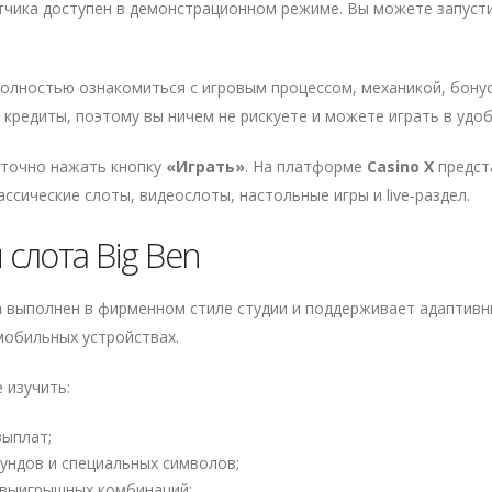
тчика
доступен в демонстрационном режиме. Вы можете запусти
олностью ознакомиться с игровым процессом, механикой, бону
 кредиты, поэтому вы ничем не рискуете и можете играть в удо
аточно нажать кнопку
«Играть»
. На платформе
Casino X
предст
ссические слоты, видеослоты, настольные игры и live-раздел.
слота Big Ben
n
выполнен в фирменном стиле студии
и поддерживает адаптивны
мобильных устройствах.
 изучить:
выплат;
ундов и специальных символов;
 выигрышных комбинаций;