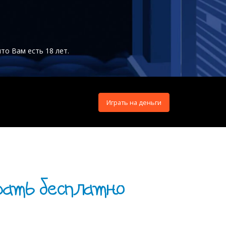
то Вам есть 18 лет.
Играть на деньги
грать бесплатно