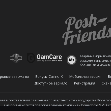
Азартные игры призв
рискуете деньгами, к
больше, чем можете 
ровые автоматы
Бонусы Casino-X
Мобильная версия
В
Доступное зеркало
Регистрация
Скач
ет в соответствии с законами об азартных играх государства Кюрасао. 
Casino-X находится под управлением компанией Pomadorro N.V., Groot