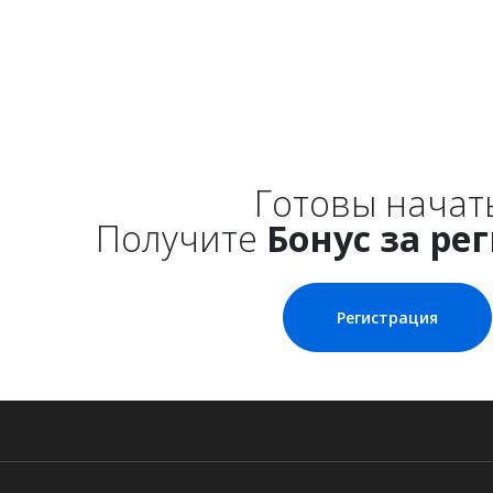
Готовы начат
Получите
Бонус за ре
Регистрация