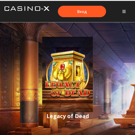
Вход
Legacy of Dead