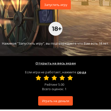
Запустить игру
Нажимая "Запустить игру", вы подтверждаете что Вам есть 18 лет.
Открыть на весь экран
Если игра не работает, нажмите
сюда
Рейтинг
5.00
Всего оценок:
1
Играть на деньги