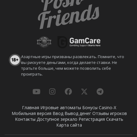
Азартные игры призваны развлекать. Помните, что
вы рискуете деньгами, когда делаете ставки. Не
тратьте больше, чем можете позволить себе
проиграть.
Главная
Игровые автоматы
Бонусы Casino-X
Мобильная версия
Ввод Вывод денег
Отзывы игроков
Контакты
Доступное зеркало
Регистрация
Скачать
Карта сайта