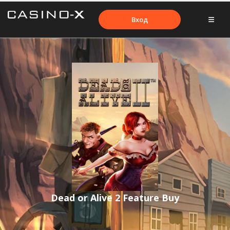
Вход
Dead or Alive 2 Feature Buy