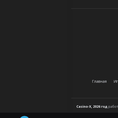
Главная
Иг
Casino-X, 2026 год
работа