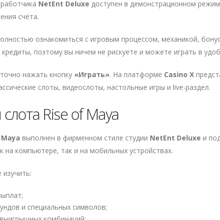
зработчика
NetEnt Deluxe
доступен в демонстрационном режиме
ения счёта.
олностью ознакомиться с игровым процессом, механикой, бону
 кредиты, поэтому вы ничем не рискуете и можете играть в удо
аточно нажать кнопку
«Играть»
. На платформе
Casino X
предст
ссические слоты, видеослоты, настольные игры и live-раздел.
слота Rise of Maya
f Maya
выполнен в фирменном стиле студии
NetEnt Deluxe
и под
к на компьютере, так и на мобильных устройствах.
 изучить:
выплат;
ундов и специальных символов;
 выигрышных комбинаций;