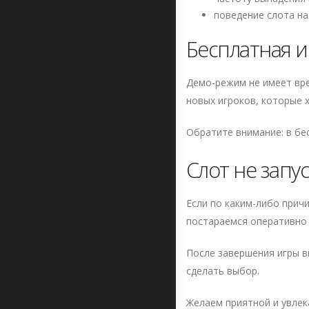
поведение слота на
Бесплатная и
Демо-режим не имеет вр
новых игроков, которые 
Обратите внимание: в бе
Слот не запус
Если по каким-либо прич
постараемся оперативно 
После завершения игры 
сделать выбор.
Желаем приятной и увлек