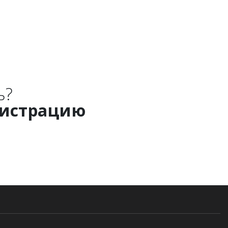
ь?
гистрацию