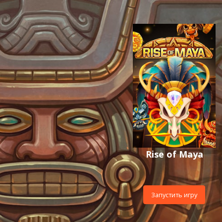
Rise of Maya
Запустить игру