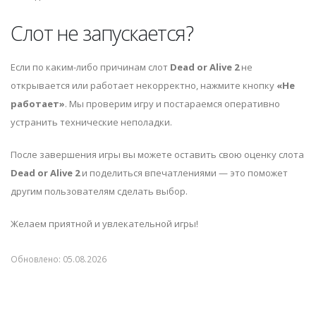
Слот не запускается?
Если по каким-либо причинам слот
Dead or Alive 2
не
открывается или работает некорректно, нажмите кнопку
«Не
работает»
. Мы проверим игру и постараемся оперативно
устранить технические неполадки.
После завершения игры вы можете оставить свою оценку слота
Dead or Alive 2
и поделиться впечатлениями — это поможет
другим пользователям сделать выбор.
Желаем приятной и увлекательной игры!
Обновлено:
05.08.2026