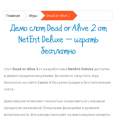
Главная
Игры
Dead or Alive 2
Демо слот Dead or Alive 2 от
NetEnt Deluxe — играть
бесплатно
Слот
Dead or Alive 2
от разработчика
NetEnt Deluxe
доступен
в демонстрационном режиме. Вы можете запустить игру
бесплатно на сайте
Casino X
без регистрации и без пополнения
счёта.
Демо-версия позволяет полностью ознакомиться с игровым
процессом, механикой, бонусными функциями и уровнем
волатильности. Все раунды проходят на виртуальные кредиты,