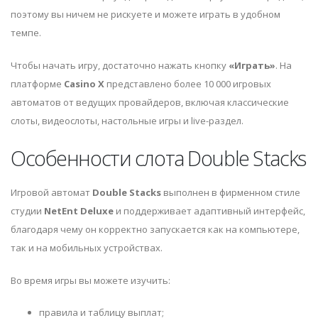
поэтому вы ничем не рискуете и можете играть в удобном
темпе.
Чтобы начать игру, достаточно нажать кнопку
«Играть»
. На
платформе
Casino X
представлено более 10 000 игровых
автоматов от ведущих провайдеров, включая классические
слоты, видеослоты, настольные игры и live-раздел.
Особенности слота Double Stacks
Игровой автомат
Double Stacks
выполнен в фирменном стиле
студии
NetEnt Deluxe
и поддерживает адаптивный интерфейс,
благодаря чему он корректно запускается как на компьютере,
так и на мобильных устройствах.
Во время игры вы можете изучить:
правила и таблицу выплат;