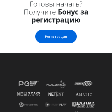
Готовы начать?
Получите
Бонус за
регистрацию
Регистрация