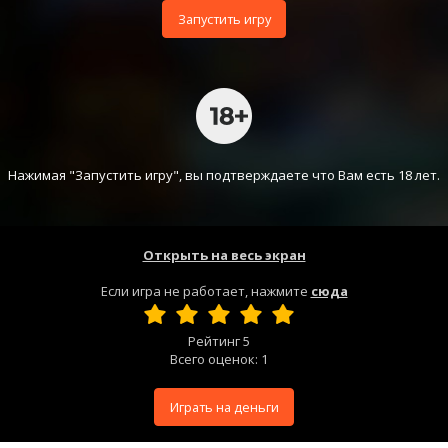
Запустить игру
Нажимая "Запустить игру", вы подтверждаете что Вам есть 18 лет.
Открыть на весь экран
Если игра не работает, нажмите
сюда
Рейтинг
5
Всего оценок:
1
Играть на деньги