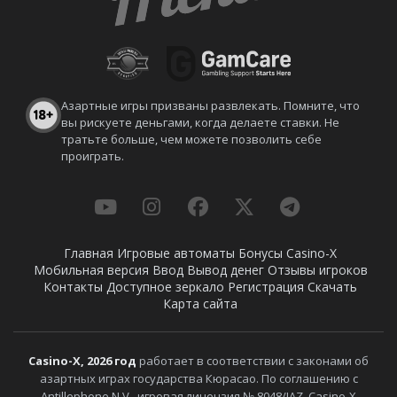
Азартные игры призваны развлекать. Помните, что
вы рискуете деньгами, когда делаете ставки. Не
тратьте больше, чем можете позволить себе
проиграть.
Главная
Игровые автоматы
Бонусы Casino-X
Мобильная версия
Ввод Вывод денег
Отзывы игроков
Контакты
Доступное зеркало
Регистрация
Скачать
Карта сайта
Casino-X, 2026 год
работает в соответствии с законами об
азартных играх государства Кюрасао. По соглашению с
Antillephone N.V., игровая лицензия № 8048/JAZ, Casino-X