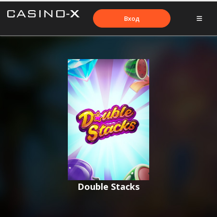
Вход
Double Stacks