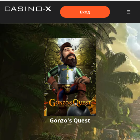
Вход
Gonzo's Quest