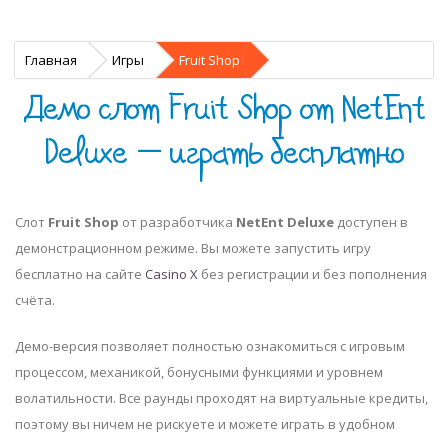
Главная
Игры
Fruit Shop
Демо слот Fruit Shop от NetEnt
Deluxe — играть бесплатно
Слот
Fruit Shop
от разработчика
NetEnt Deluxe
доступен в
демонстрационном режиме. Вы можете запустить игру
бесплатно на сайте
Casino X
без регистрации и без пополнения
счёта.
Демо-версия позволяет полностью ознакомиться с игровым
процессом, механикой, бонусными функциями и уровнем
волатильности. Все раунды проходят на виртуальные кредиты,
поэтому вы ничем не рискуете и можете играть в удобном