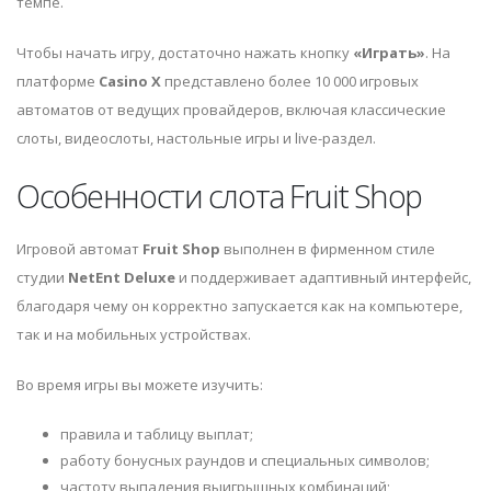
темпе.
Чтобы начать игру, достаточно нажать кнопку
«Играть»
. На
платформе
Casino X
представлено более 10 000 игровых
автоматов от ведущих провайдеров, включая классические
слоты, видеослоты, настольные игры и live-раздел.
Особенности слота Fruit Shop
Игровой автомат
Fruit Shop
выполнен в фирменном стиле
студии
NetEnt Deluxe
и поддерживает адаптивный интерфейс,
благодаря чему он корректно запускается как на компьютере,
так и на мобильных устройствах.
Во время игры вы можете изучить:
правила и таблицу выплат;
работу бонусных раундов и специальных символов;
частоту выпадения выигрышных комбинаций;