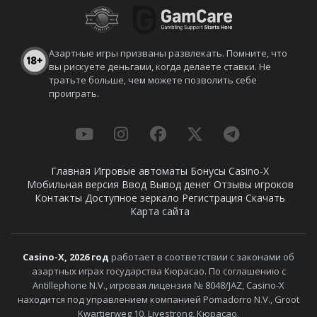
Азартные игры призваны развлекать. Помните, что
вы рискуете деньгами, когда делаете ставки. Не
тратьте больше, чем можете позволить себе
проиграть.
Главная
Игровые автоматы
Бонусы Casino-X
Мобильная версия
Ввод Вывод денег
Отзывы игроков
Контакты
Доступное зеркало
Регистрация
Скачать
Карта сайта
Casino-X, 2026 год
работает в соответствии с законами об
азартных играх государства Кюрасао. По соглашению с
Antillephone N.V., игровая лицензия № 8048/JAZ, Casino-X
находится под управлением компанией Pomadorro N.V., Groot
Kwartierweg 10, Livestrong, Кюрасао.