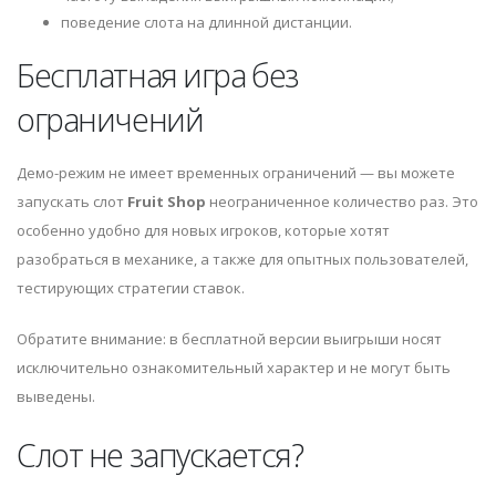
поведение слота на длинной дистанции.
Бесплатная игра без
ограничений
Демо-режим не имеет временных ограничений — вы можете
запускать слот
Fruit Shop
неограниченное количество раз. Это
особенно удобно для новых игроков, которые хотят
разобраться в механике, а также для опытных пользователей,
тестирующих стратегии ставок.
Обратите внимание: в бесплатной версии выигрыши носят
исключительно ознакомительный характер и не могут быть
выведены.
Слот не запускается?