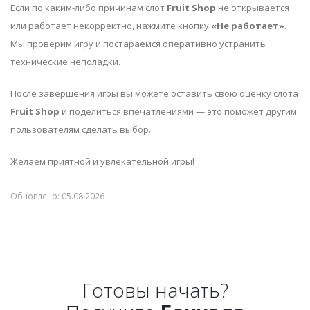
Если по каким-либо причинам слот
Fruit Shop
не открывается
или работает некорректно, нажмите кнопку
«Не работает»
.
Мы проверим игру и постараемся оперативно устранить
технические неполадки.
После завершения игры вы можете оставить свою оценку слота
Fruit Shop
и поделиться впечатлениями — это поможет другим
пользователям сделать выбор.
Желаем приятной и увлекательной игры!
Обновлено:
05.08.2026
Готовы начать?