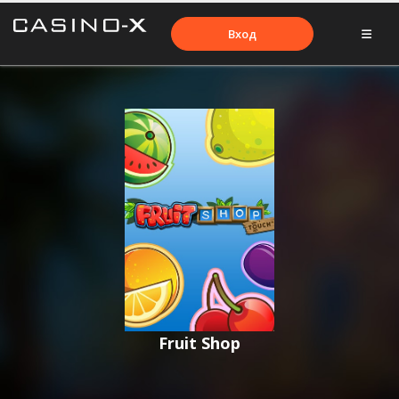
Вход
Fruit Shop