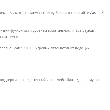
име. Вы можете запустить игру бесплатно на сайте
Casino X
сными функциями и уровнем волатильности. Все раунды
бном темпе.
авлено более 10 000 игровых автоматов от ведущих
поддерживает адаптивный интерфейс, благодаря чему он