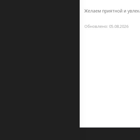
Желаем приятной и увлек
Обновлено:
05.08.2026