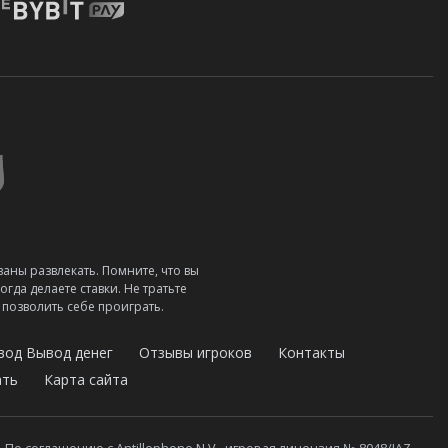
аны развлекать. Помните, что вы
огда делаете ставки. Не тратьте
позволить себе проиграть.
вод Вывод денег
Отзывы игроков
Контакты
ать
Карта сайта