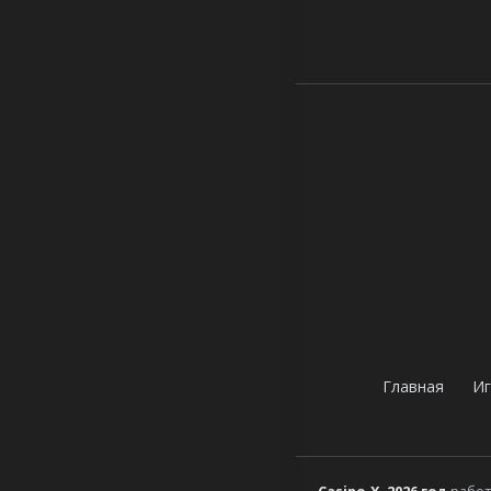
Главная
Иг