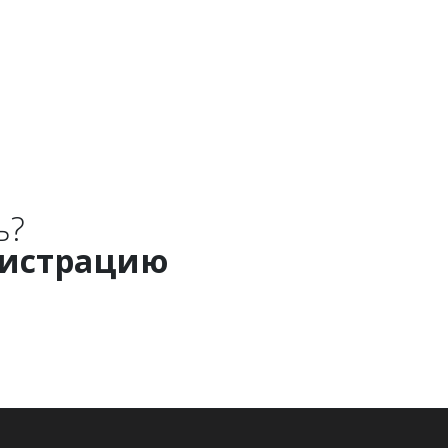
ь?
гистрацию