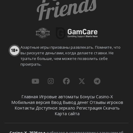
Азартные игры призваны развлекать. Помните, что
вы рискуете деньгами, когда делаете ставки. Не
тратьте больше, чем можете позволить себе
проиграть.
Главная
Игровые автоматы
Бонусы Casino-X
Мобильная версия
Ввод Вывод денег
Отзывы игроков
Контакты
Доступное зеркало
Регистрация
Скачать
Карта сайта
Casino-X, 2026 год
работает в соответствии с законами об