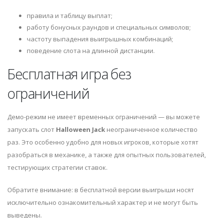
правила и таблицу выплат;
работу бонусных раундов и специальных символов;
частоту выпадения выигрышных комбинаций;
поведение слота на длинной дистанции.
Бесплатная игра без
ограничений
Демо-режим не имеет временных ограничений — вы можете
запускать слот
Halloween Jack
неограниченное количество
раз. Это особенно удобно для новых игроков, которые хотят
разобраться в механике, а также для опытных пользователей,
тестирующих стратегии ставок.
Обратите внимание: в бесплатной версии выигрыши носят
исключительно ознакомительный характер и не могут быть
выведены.