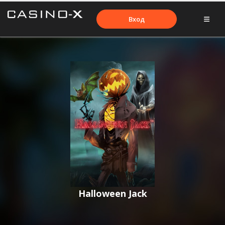
Вход
Halloween Jack