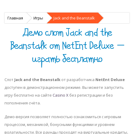
Главная
Игры
Jack and the Beanstalk
Демо слот Jack and the
Beanstalk от NetEnt Deluxe —
играть бесплатно
Слот
Jack and the Beanstalk
от разработчика
NetEnt Deluxe
доступен в демонстрационном режиме. Вы можете запустить
игру бесплатно на сайте
Casino X
без регистрации и без
пополнения счёта.
Демо-версия позволяет полностью ознакомиться с игровым
процессом, механикой, бонусными функциями и уровнем
волатильности. Все раунды проходят на виртуальные кредиты,