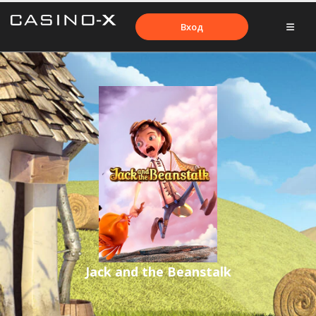
Вход
Jack and the Beanstalk