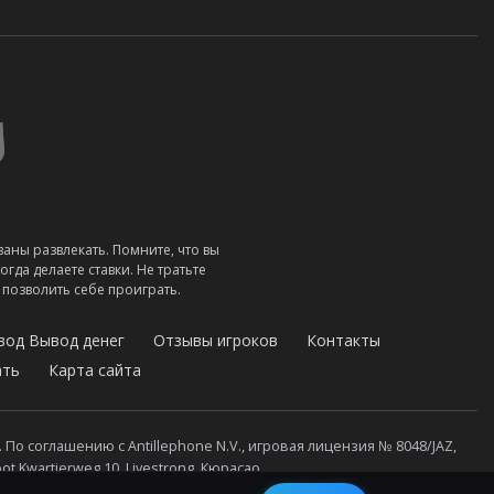
аны развлекать. Помните, что вы
огда делаете ставки. Не тратьте
позволить себе проиграть.
вод Вывод денег
Отзывы игроков
Контакты
ать
Карта сайта
По соглашению с Antillephone N.V., игровая лицензия № 8048/JAZ,
 Kwartierweg 10, Livestrong, Кюрасао.