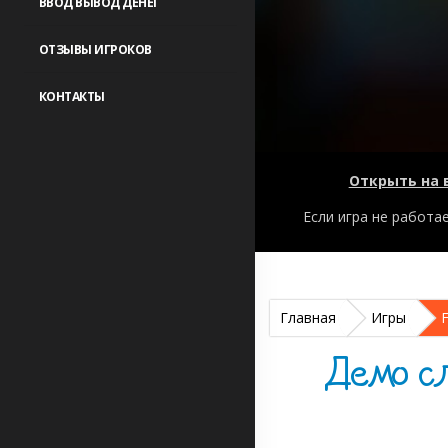
ВВОД ВЫВОД ДЕНЕГ
ОТЗЫВЫ ИГРОКОВ
КОНТАКТЫ
Открыть на 
Если игра не работа
Главная
Игры
F
Демо сл