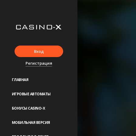
Вход
Регистрация
ГЛАВНАЯ
ИГРОВЫЕ АВТОМАТЫ
БОНУСЫ CASINO-X
МОБИЛЬНАЯ ВЕРСИЯ