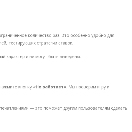
граниченное количество раз. Это особенно удобно для
лей, тестирующих стратегии ставок.
й характер и не могут быть выведены.
 нажмите кнопку
«Не работает»
. Мы проверим игру и
впечатлениями — это поможет другим пользователям сделать