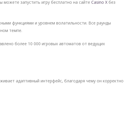
ы можете запустить игру бесплатно на сайте
Casino X
без
сными функциями и уровнем волатильности. Все раунды
бном темпе.
авлено более 10 000 игровых автоматов от ведущих
живает адаптивный интерфейс, благодаря чему он корректно