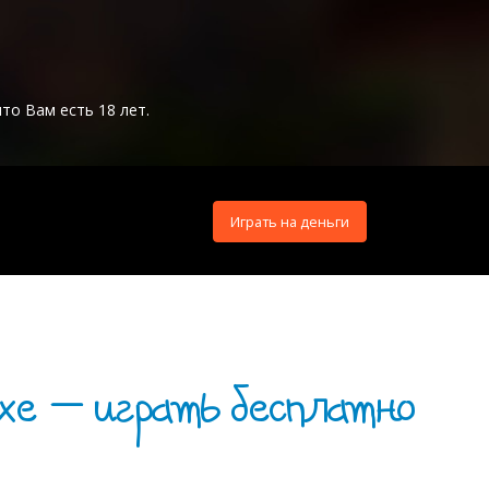
то Вам есть 18 лет.
Играть на деньги
luxe — играть бесплатно