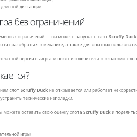
 длинной дистанции.
гра без ограничений
еменных ограничений — вы можете запускать слот
Scruffy Duck
хотят разобраться в механике, а также для опытных пользовате
сплатной версии выигрыши носят исключительно ознакомительны
кается?
инам слот
Scruffy Duck
не открывается или работает некоррект
устранить технические неполадки.
вы можете оставить свою оценку слота
Scruffy Duck
и поделить
ательной игры!