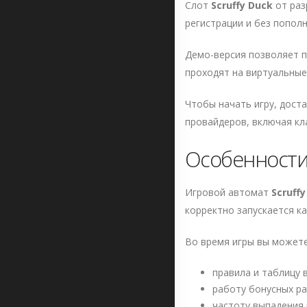
Слот
Scruffy Duck
от раз
регистрации и без пополн
Демо-версия позволяет п
проходят на виртуальные
Чтобы начать игру, дост
провайдеров, включая кла
Особенности 
Игровой автомат
Scruff
корректно запускается ка
Во время игры вы можете
правила и таблицу 
работу бонусных ра
частоту выпадения