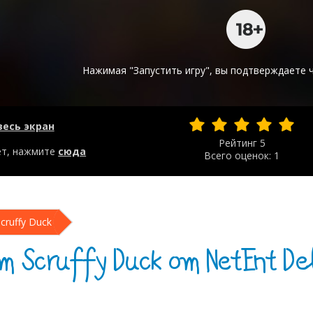
Нажимая "Запустить игру", вы подтверждаете ч
весь экран
Рейтинг
5
ет, нажмите
сюда
Всего оценок:
1
cruffy Duck
т Scruffy Duck от NetEnt D