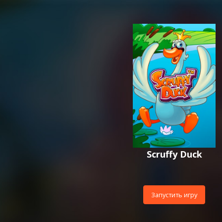
Scruffy Duck
Запустить игру