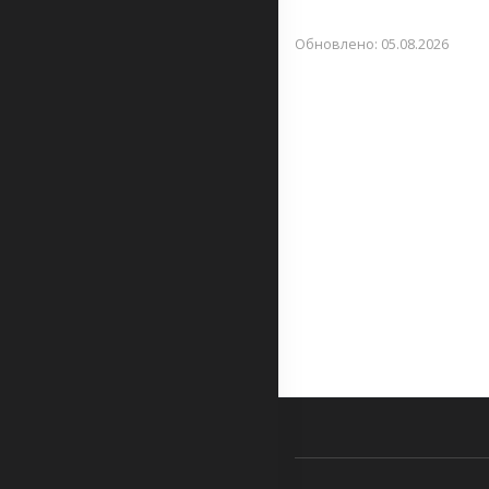
Обновлено:
05.08.2026