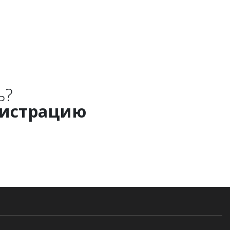
ь?
гистрацию