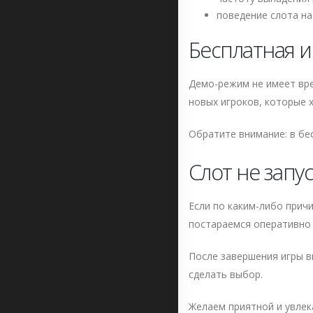
поведение слота на
Бесплатная и
Демо-режим не имеет вр
новых игроков, которые 
Обратите внимание: в бе
Слот не запус
Если по каким-либо прич
постараемся оперативно 
После завершения игры 
сделать выбор.
Желаем приятной и увлек