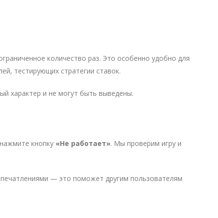
граниченное количество раз. Это особенно удобно для
лей, тестирующих стратегии ставок.
й характер и не могут быть выведены.
 нажмите кнопку
«Не работает»
. Мы проверим игру и
впечатлениями — это поможет другим пользователям