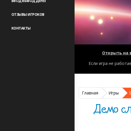
ВВОД ВЫВОД ДЕНЕГ
ОТЗЫВЫ ИГРОКОВ
КОНТАКТЫ
Открыть на 
Если игра не работа
Главная
Игры
S
Демо сл