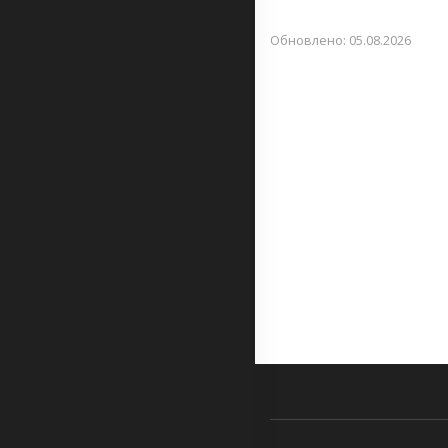
Обновлено:
05.08.2026