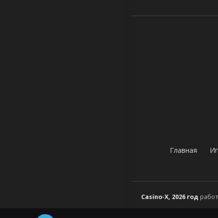
Главная
Иг
Casino-X, 2026 год
работа