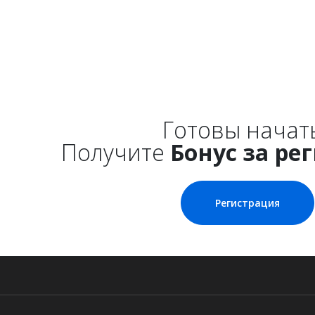
Готовы начат
Получите
Бонус за ре
Регистрация