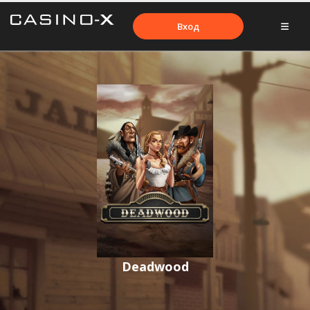
Вход
Deadwood