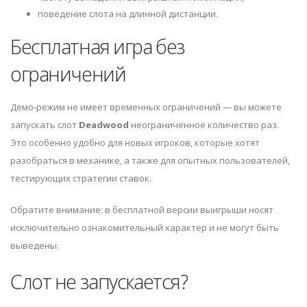
поведение слота на длинной дистанции.
Бесплатная игра без
ограничений
Демо-режим не имеет временных ограничений — вы можете
запускать слот
Deadwood
неограниченное количество раз.
Это особенно удобно для новых игроков, которые хотят
разобраться в механике, а также для опытных пользователей,
тестирующих стратегии ставок.
Обратите внимание: в бесплатной версии выигрыши носят
исключительно ознакомительный характер и не могут быть
выведены.
Слот не запускается?