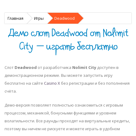
Главная
Игры
Deadwood
Демо слот Deadwood от Nolimit
City — играть бесплатно
Слот
Deadwood
от разработчика
Nolimit City
доступен в
демонстрационном режиме. Вы можете запустить игру
бесплатно на сайте
Casino X
без регистрации и без пополнения
счёта.
Демо-версия позволяет полностью ознакомиться с игровым
процессом, механикой, бонусными функциями и уровнем
волатильности. Все раунды проходят на виртуальные кредиты,
поэтому вы ничем не рискуете и можете играть в удобном