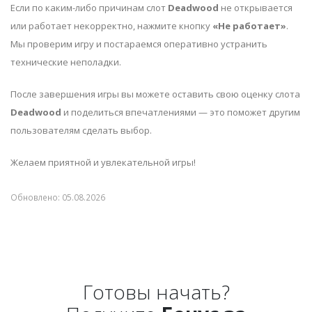
Если по каким-либо причинам слот
Deadwood
не открывается
или работает некорректно, нажмите кнопку
«Не работает»
.
Мы проверим игру и постараемся оперативно устранить
технические неполадки.
После завершения игры вы можете оставить свою оценку слота
Deadwood
и поделиться впечатлениями — это поможет другим
пользователям сделать выбор.
Желаем приятной и увлекательной игры!
Обновлено:
05.08.2026
Готовы начать?