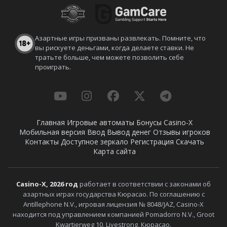
Азартные игры призваны развлекать. Помните, что
вы рискуете деньгами, когда делаете ставки. Не
тратьте больше, чем можете позволить себе
проиграть.
Главная
Игровые автоматы
Бонусы Casino-X
Мобильная версия
Ввод Вывод денег
Отзывы игроков
Контакты
Доступное зеркало
Регистрация
Скачать
Карта сайта
Casino-X, 2026 год
работает в соответствии с законами об
азартных играх государства Кюрасао. По соглашению с
Antillephone N.V., игровая лицензия № 8048/JAZ, Casino-X
находится под управлением компанией Pomadorro N.V., Groot
Kwartierweg 10, Livestrong, Кюрасао.