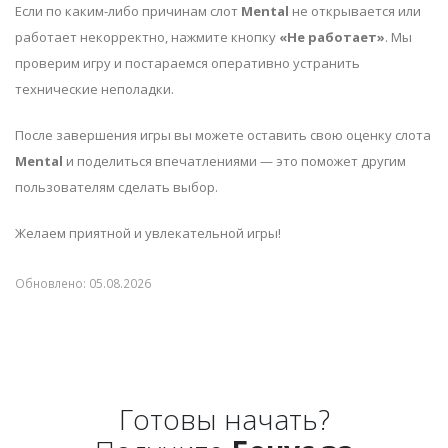
Если по каким-либо причинам слот
Mental
не открывается или
работает некорректно, нажмите кнопку
«Не работает»
. Мы
проверим игру и постараемся оперативно устранить
технические неполадки.
После завершения игры вы можете оставить свою оценку слота
Mental
и поделиться впечатлениями — это поможет другим
пользователям сделать выбор.
Желаем приятной и увлекательной игры!
Обновлено:
05.08.2026
Готовы начать?