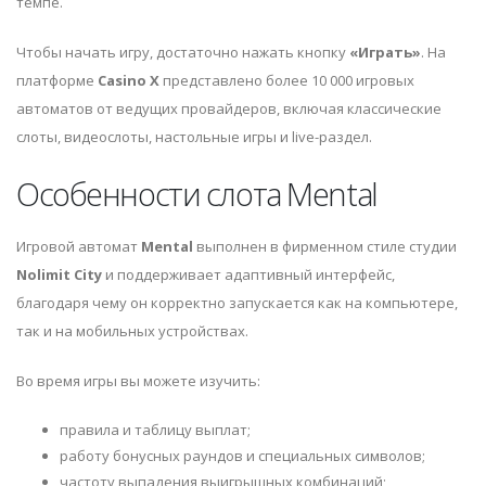
темпе.
Чтобы начать игру, достаточно нажать кнопку
«Играть»
. На
платформе
Casino X
представлено более 10 000 игровых
автоматов от ведущих провайдеров, включая классические
слоты, видеослоты, настольные игры и live-раздел.
Особенности слота Mental
Игровой автомат
Mental
выполнен в фирменном стиле студии
Nolimit City
и поддерживает адаптивный интерфейс,
благодаря чему он корректно запускается как на компьютере,
так и на мобильных устройствах.
Во время игры вы можете изучить:
правила и таблицу выплат;
работу бонусных раундов и специальных символов;
частоту выпадения выигрышных комбинаций;