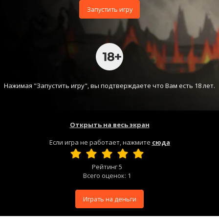
Запустить игру
Нажимая "Запустить игру", вы подтверждаете что Вам есть 18 лет.
Открыть на весь экран
Если игра не работает, нажмите
сюда
Рейтинг
5
Всего оценок:
1
Играть на деньги