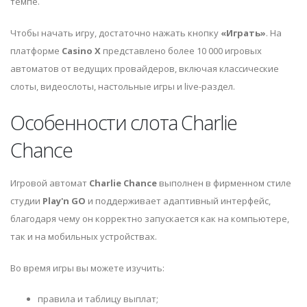
темпе.
Чтобы начать игру, достаточно нажать кнопку
«Играть»
. На
платформе
Casino X
представлено более 10 000 игровых
автоматов от ведущих провайдеров, включая классические
слоты, видеослоты, настольные игры и live-раздел.
Особенности слота Charlie
Chance
Игровой автомат
Charlie Chance
выполнен в фирменном стиле
студии
Play'n GO
и поддерживает адаптивный интерфейс,
благодаря чему он корректно запускается как на компьютере,
так и на мобильных устройствах.
Во время игры вы можете изучить:
правила и таблицу выплат;