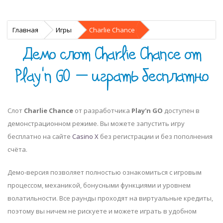
Главная
Игры
Charlie Chance
Демо слот Charlie Chance от
Play'n GO — играть бесплатно
Слот
Charlie Chance
от разработчика
Play'n GO
доступен в
демонстрационном режиме. Вы можете запустить игру
бесплатно на сайте
Casino X
без регистрации и без пополнения
счёта.
Демо-версия позволяет полностью ознакомиться с игровым
процессом, механикой, бонусными функциями и уровнем
волатильности. Все раунды проходят на виртуальные кредиты,
поэтому вы ничем не рискуете и можете играть в удобном