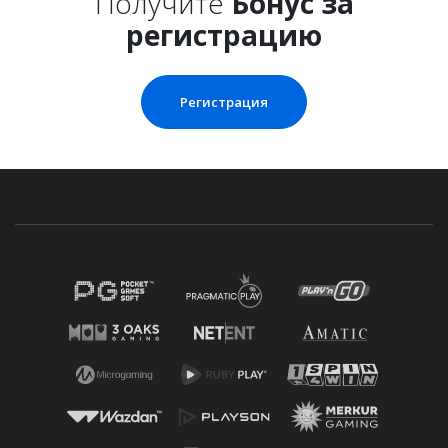
Получите
Бонус за
регистрацию
Регистрация