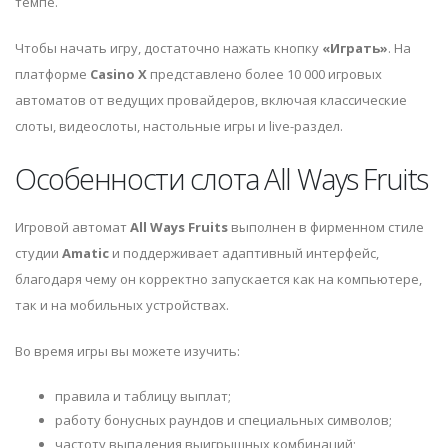
темпе.
Чтобы начать игру, достаточно нажать кнопку
«Играть»
. На
платформе
Casino X
представлено более 10 000 игровых
автоматов от ведущих провайдеров, включая классические
слоты, видеослоты, настольные игры и live-раздел.
Особенности слота All Ways Fruits
Игровой автомат
All Ways Fruits
выполнен в фирменном стиле
студии
Amatic
и поддерживает адаптивный интерфейс,
благодаря чему он корректно запускается как на компьютере,
так и на мобильных устройствах.
Во время игры вы можете изучить:
правила и таблицу выплат;
работу бонусных раундов и специальных символов;
частоту выпадения выигрышных комбинаций;