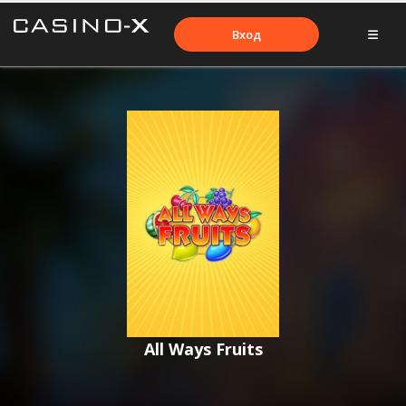
Вход
All Ways Fruits