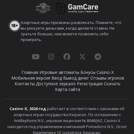
Азартные игры призваны развлекать. Помните, что
вы рискуете деньгами, когда делаете ставки. Не
тратьте больше, чем можете позволить себе
проиграть.
Главная
Игровые автоматы
Бонусы Casino-X
Мобильная версия
Ввод Вывод денег
Отзывы игроков
Контакты
Доступное зеркало
Регистрация
Скачать
Карта сайта
Casino-X, 2026 год
работает в соответствии с законами об
азартных играх государства Кюрасао. По соглашению с
Antillephone N.V., игровая лицензия № 8048/JAZ, Casino-X
находится под управлением компанией Pomadorro N.V., Groot
Kwartierweg 10, Livestrong, Кюрасао.