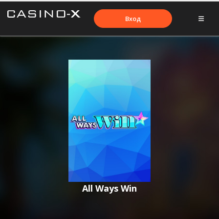
Вход
All Ways Win