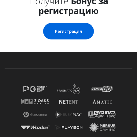
Получите
Бонус за
регистрацию
Регистрация