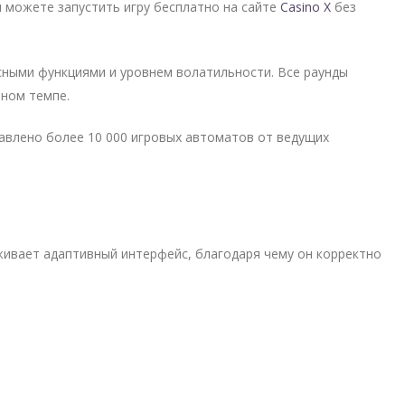
 можете запустить игру бесплатно на сайте
Casino X
без
сными функциями и уровнем волатильности. Все раунды
бном темпе.
авлено более 10 000 игровых автоматов от ведущих
ивает адаптивный интерфейс, благодаря чему он корректно