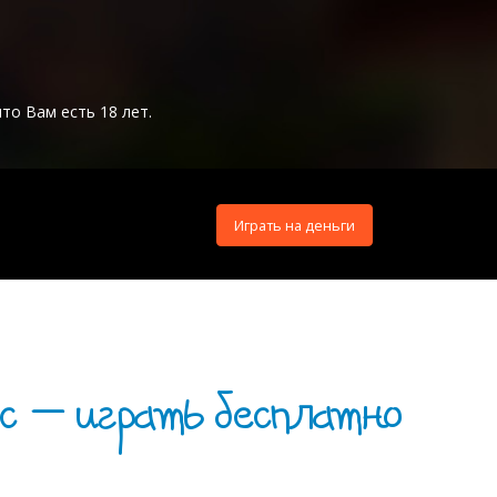
то Вам есть 18 лет.
Играть на деньги
tic — играть бесплатно