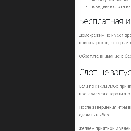
поведение слота на
Бесплатная и
Демо-режим не имеет вр
новых игроков, которые 
Обратите внимание: в бе
Слот не запус
Если по каким-либо прич
постараемся оперативно 
После завершения игры 
сделать выбор.
Желаем приятной и увлек