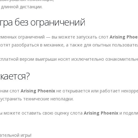
 длинной дистанции.
гра без ограничений
еменных ограничений — вы можете запускать слот
Arising Phoe
хотят разобраться в механике, а также для опытных пользовате
сплатной версии выигрыши носят исключительно ознакомительны
кается?
инам слот
Arising Phoenix
не открывается или работает некорр
устранить технические неполадки.
вы можете оставить свою оценку слота
Arising Phoenix
и подели
ательной игры!