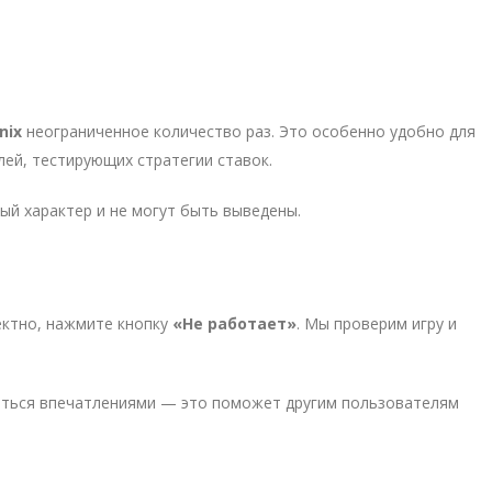
nix
неограниченное количество раз. Это особенно удобно для
лей, тестирующих стратегии ставок.
й характер и не могут быть выведены.
ектно, нажмите кнопку
«Не работает»
. Мы проверим игру и
ться впечатлениями — это поможет другим пользователям