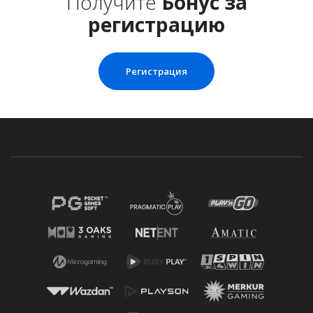
Получите
Бонус за
регистрацию
Регистрация