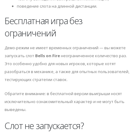
поведение слота на длинной дистанции.
Бесплатная игра без
ограничений
Демо-режим не имеет временных ограничений — вы можете
запускать слот
Bells on Fire
неограниченное количество раз.
Это особенно удобно для новых игроков, которые хотят
разобраться в механике, а также для опытных пользователей,
тестирующих стратегии ставок.
Обратите внимание: в бесплатной версии выигрыши носят
исключительно ознакомительный характер и не могут быть
выведены.
Слот не запускается?