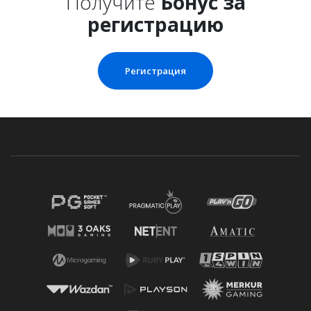
Получите
Бонус за
регистрацию
Регистрация