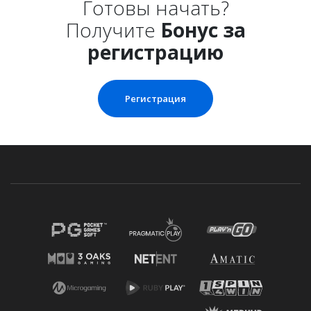
Готовы начать?
Получите
Бонус за
регистрацию
Регистрация