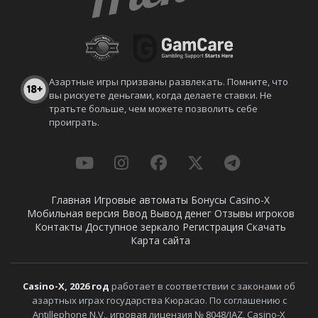
Азартные игры призваны развлекать. Помните, что
вы рискуете деньгами, когда делаете ставки. Не
тратьте больше, чем можете позволить себе
проиграть.
Главная
Игровые автоматы
Бонусы Casino-X
Мобильная версия
Ввод Вывод денег
Отзывы игроков
Контакты
Доступное зеркало
Регистрация
Скачать
Карта сайта
Casino-X, 2026 год
работает в соответствии с законами об
азартных играх государства Кюрасао. По соглашению с
Antillephone N.V., игровая лицензия № 8048/JAZ, Casino-X