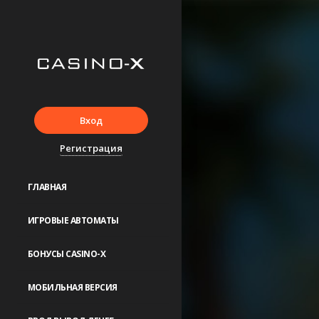
Вход
Регистрация
ГЛАВНАЯ
ИГРОВЫЕ АВТОМАТЫ
БОНУСЫ CASINO-X
МОБИЛЬНАЯ ВЕРСИЯ