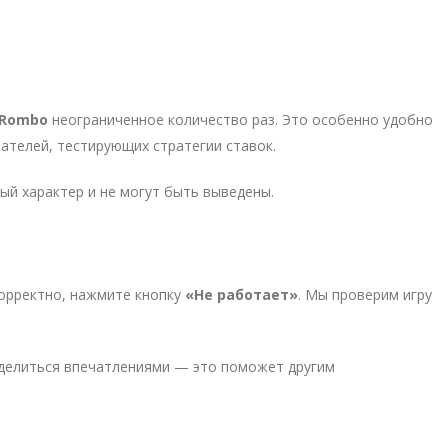
e Rombo
неограниченное количество раз. Это особенно удобно
вателей, тестирующих стратегии ставок.
й характер и не могут быть выведены.
орректно, нажмите кнопку
«Не работает»
. Мы проверим игру
делиться впечатлениями — это поможет другим