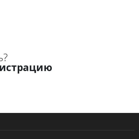
ь?
гистрацию