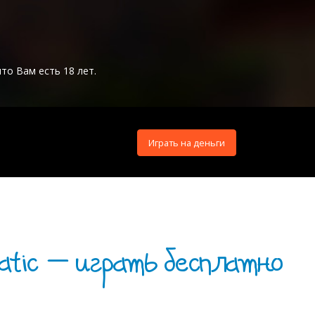
то Вам есть 18 лет.
Играть на деньги
matic — играть бесплатно