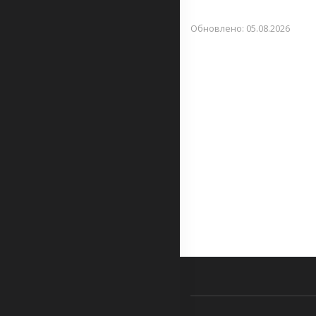
Обновлено:
05.08.2026