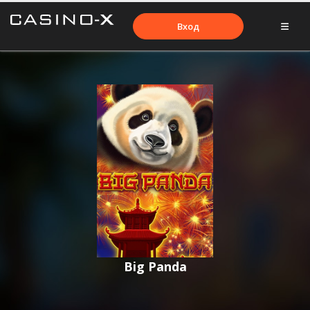
Вход
Big Panda