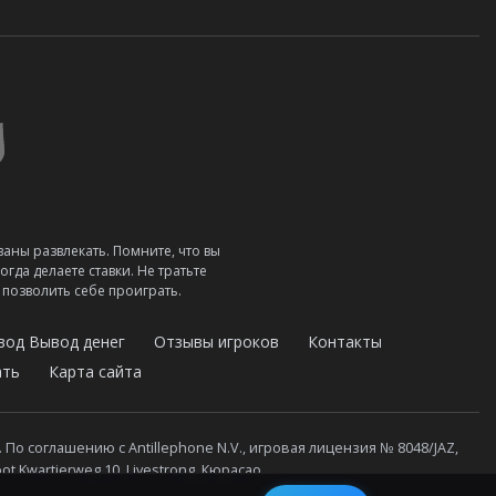
аны развлекать. Помните, что вы
огда делаете ставки. Не тратьте
позволить себе проиграть.
вод Вывод денег
Отзывы игроков
Контакты
ать
Карта сайта
По соглашению с Antillephone N.V., игровая лицензия № 8048/JAZ,
 Kwartierweg 10, Livestrong, Кюрасао.