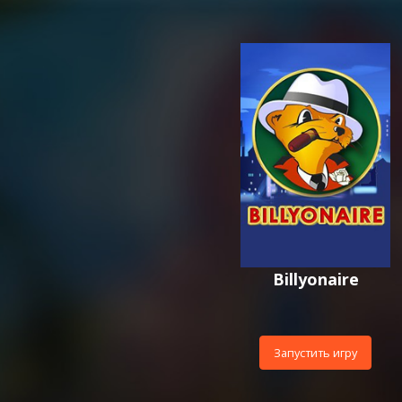
Billyonaire
Запустить игру