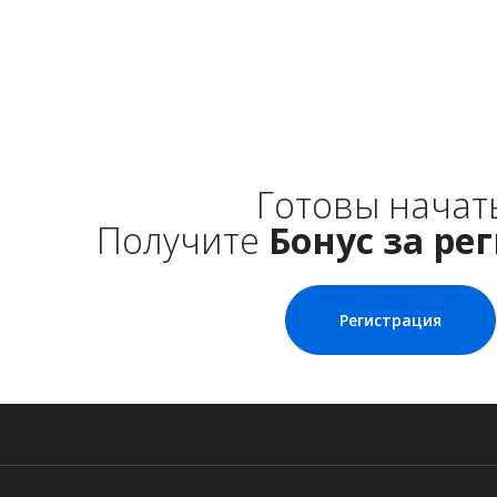
Готовы начат
Получите
Бонус за ре
Регистрация