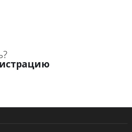
ь?
гистрацию