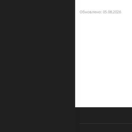
Обновлено:
05.08.2026