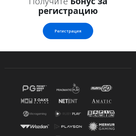
Получите
Бонус за
регистрацию
Регистрация