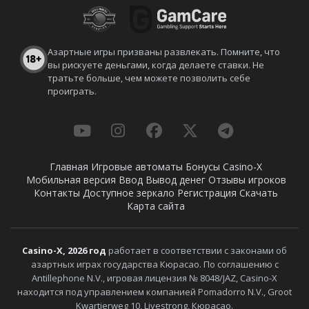
Азартные игры призваны развлекать. Помните, что
вы рискуете деньгами, когда делаете ставки. Не
тратьте больше, чем можете позволить себе
проиграть.
Главная
Игровые автоматы
Бонусы Casino-X
Мобильная версия
Ввод Вывод денег
Отзывы игроков
Контакты
Доступное зеркало
Регистрация
Скачать
Карта сайта
Casino-X, 2026 год
работает в соответствии с законами об
азартных играх государства Кюрасао. По соглашению с
Antillephone N.V., игровая лицензия № 8048/JAZ, Casino-X
находится под управлением компанией Pomadorro N.V., Groot
Kwartierweg 10, Livestrong, Кюрасао.