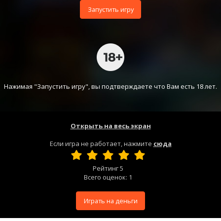
Запустить игру
Нажимая "Запустить игру", вы подтверждаете что Вам есть 18 лет.
Открыть на весь экран
Если игра не работает, нажмите
сюда
Рейтинг
5
Всего оценок:
1
Играть на деньги