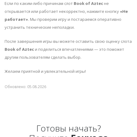
Если по каким-либо причинам слот
Book of Aztec
не
открывается или работает некорректно, нажмите кнопку
«Не
работает»
. Мы проверим игру и постараемся оперативно
устранить технические неполадки.
После завершения игры вы можете оставить свою оценку слота
Book of Aztec
и поделиться впечатлениями — это поможет
другим пользователям сделать выбор.
Желаем приятной и увлекательной игры!
Обновлено:
05.08.2026
Готовы начать?