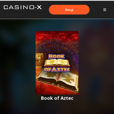
Вход
Book of Aztec