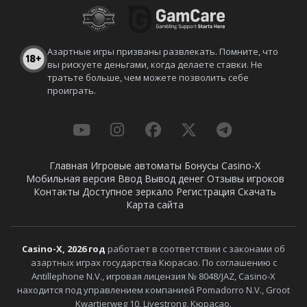
Азартные игры призваны развлекать. Помните, что
вы рискуете деньгами, когда делаете ставки. Не
тратьте больше, чем можете позволить себе
проиграть.
Главная
Игровые автоматы
Бонусы Casino-X
Мобильная версия
Ввод Вывод денег
Отзывы игроков
Контакты
Доступное зеркало
Регистрация
Скачать
Карта сайта
Casino-X, 2026 год
работает в соответствии с законами об
азартных играх государства Кюрасао. По соглашению с
Antillephone N.V., игровая лицензия № 8048/JAZ, Casino-X
находится под управлением компанией Pomadorro N.V., Groot
Kwartierweg 10, Livestrong, Кюрасао.