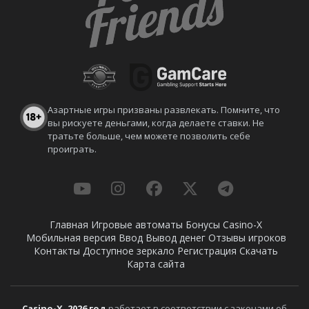
Азартные игры призваны развлекать. Помните, что
вы рискуете деньгами, когда делаете ставки. Не
тратьте больше, чем можете позволить себе
проиграть.
Главная
Игровые автоматы
Бонусы Casino-X
Мобильная версия
Ввод Вывод денег
Отзывы игроков
Контакты
Доступное зеркало
Регистрация
Скачать
Карта сайта
Casino-X, 2026 год
работает в соответствии с законами об