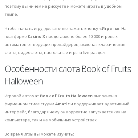
поэтому вы ничем не рискуете и можете играть в удобном
темпе.
Чтобы начать игру, достаточно нажать кнопку
«Играть»
. На
платформе
Casino X
представлено более 10 000 игровых
автоматов от ведущих провайдеров, включая классические
слоты, видеослоты, настольные игры и live-раздел.
Особенности слота Book of Fruits
Halloween
Игровой автомат
Book of Fruits Halloween
выполнен в
фирменном стиле студии
Amatic
и поддерживает адаптивный
интерфейс, благодаря чему он корректно запускается как на
компьютере, так и на мобильных устройствах.
Во время игры вы можете изучить: