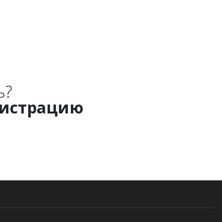
ь?
гистрацию