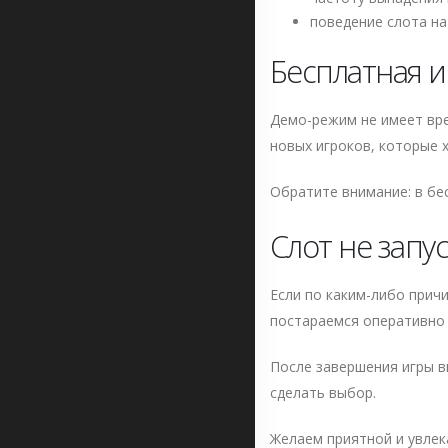
поведение слота на
Бесплатная и
Демо-режим не имеет вр
новых игроков, которые 
Обратите внимание: в бе
Слот не запус
Если по каким-либо прич
постараемся оперативно 
После завершения игры 
сделать выбор.
Желаем приятной и увлек