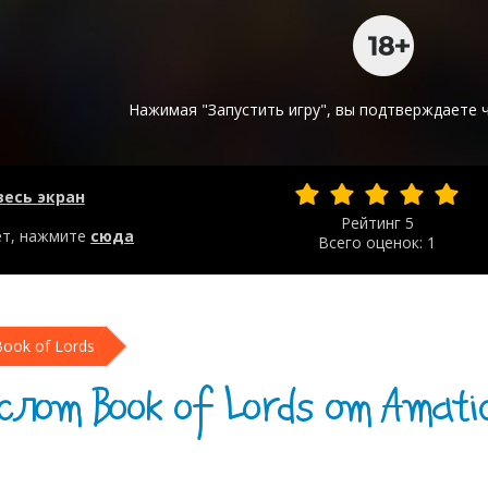
Нажимая "Запустить игру", вы подтверждаете ч
весь экран
Рейтинг
5
ет, нажмите
сюда
Всего оценок:
1
Book of Lords
слот Book of Lords от Amat