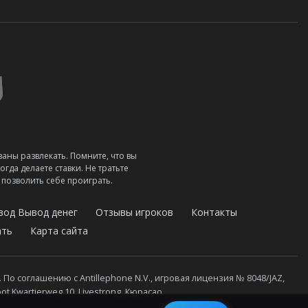
аны развлекать. Помните, что вы
огда делаете ставки. Не тратьте
позволить себе проиграть.
вод Вывод денег
Отзывы игроков
Контакты
ать
Карта сайта
По соглашению с Antillephone N.V., игровая лицензия № 8048/JAZ,
 Kwartierweg 10, Livestrong, Кюрасао.