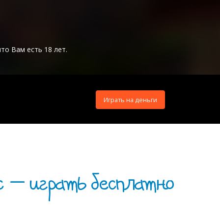
то Вам есть 18 лет.
Играть на деньги
ic — играть бесплатно