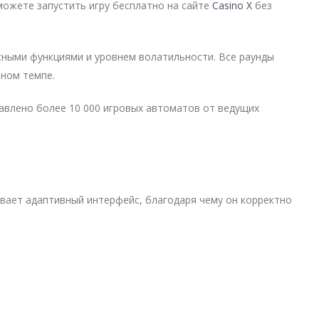
ожете запустить игру бесплатно на сайте
Casino X
без
сными функциями и уровнем волатильности. Все раунды
бном темпе.
авлено более 10 000 игровых автоматов от ведущих
вает адаптивный интерфейс, благодаря чему он корректно