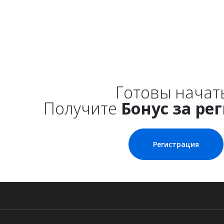
Готовы начат
Получите
Бонус за ре
Регистрация