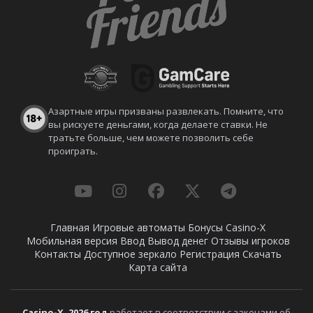
Азартные игры призваны развлекать. Помните, что
вы рискуете деньгами, когда делаете ставки. Не
тратьте больше, чем можете позволить себе
проиграть.
Главная
Игровые автоматы
Бонусы Casino-X
Мобильная версия
Ввод Вывод денег
Отзывы игроков
Контакты
Доступное зеркало
Регистрация
Скачать
Карта сайта
Casino-X, 2026 год
работает в соответствии с законами об