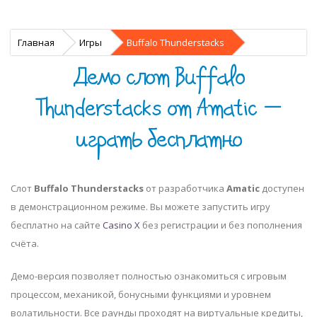
Главная
Игры
Buffalo Thunderstacks
Демо слот Buffalo
Thunderstacks от Amatic —
играть бесплатно
Слот
Buffalo Thunderstacks
от разработчика
Amatic
доступен
в демонстрационном режиме. Вы можете запустить игру
бесплатно на сайте
Casino X
без регистрации и без пополнения
счёта.
Демо-версия позволяет полностью ознакомиться с игровым
процессом, механикой, бонусными функциями и уровнем
волатильности. Все раунды проходят на виртуальные кредиты,