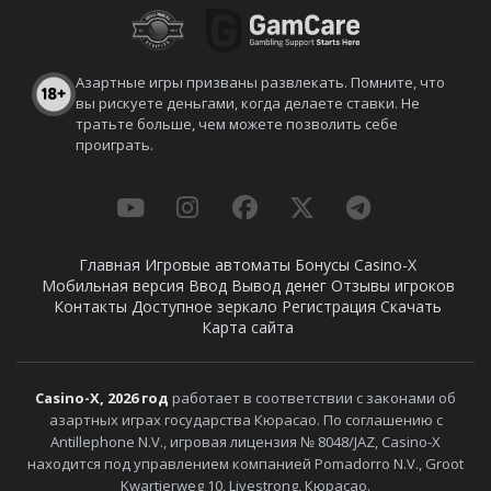
Азартные игры призваны развлекать. Помните, что
вы рискуете деньгами, когда делаете ставки. Не
тратьте больше, чем можете позволить себе
проиграть.
Главная
Игровые автоматы
Бонусы Casino-X
Мобильная версия
Ввод Вывод денег
Отзывы игроков
Контакты
Доступное зеркало
Регистрация
Скачать
Карта сайта
Casino-X, 2026 год
работает в соответствии с законами об
азартных играх государства Кюрасао. По соглашению с
Antillephone N.V., игровая лицензия № 8048/JAZ, Casino-X
находится под управлением компанией Pomadorro N.V., Groot
Kwartierweg 10, Livestrong, Кюрасао.