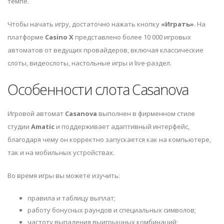
темпе.
Чтобы начать игру, достаточно нажать кнопку
«Играть»
. На
платформе
Casino X
представлено более 10 000 игровых
автоматов от ведущих провайдеров, включая классические
слоты, видеослоты, настольные игры и live-раздел.
Особенности слота Casanova
Игровой автомат
Casanova
выполнен в фирменном стиле
студии
Amatic
и поддерживает адаптивный интерфейс,
благодаря чему он корректно запускается как на компьютере,
так и на мобильных устройствах.
Во время игры вы можете изучить:
правила и таблицу выплат;
работу бонусных раундов и специальных символов;
частоту выпадения выигрышных комбинаций;