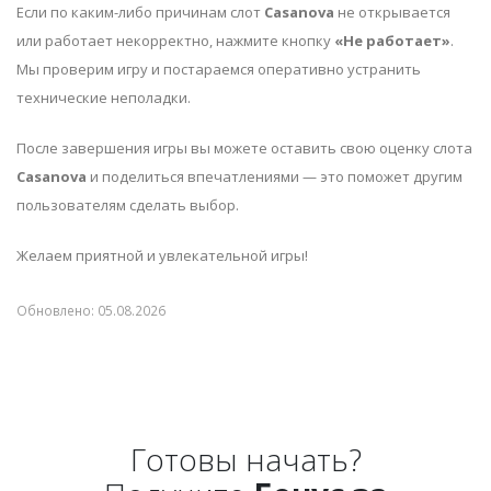
Если по каким-либо причинам слот
Casanova
не открывается
или работает некорректно, нажмите кнопку
«Не работает»
.
Мы проверим игру и постараемся оперативно устранить
технические неполадки.
После завершения игры вы можете оставить свою оценку слота
Casanova
и поделиться впечатлениями — это поможет другим
пользователям сделать выбор.
Желаем приятной и увлекательной игры!
Обновлено:
05.08.2026
Готовы начать?