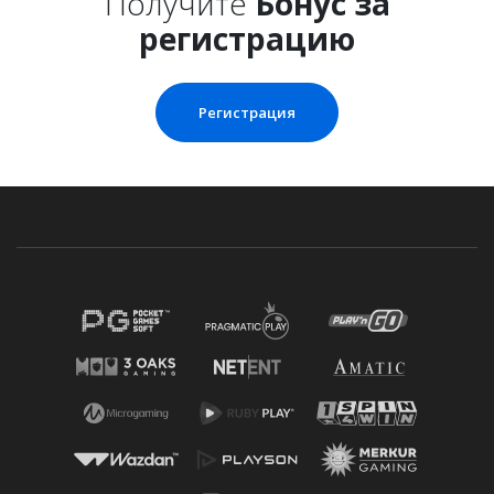
Получите
Бонус за
регистрацию
Регистрация