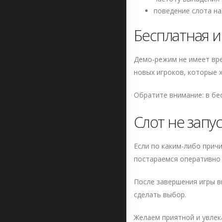
поведение слота на
Бесплатная и
Демо-режим не имеет вр
новых игроков, которые 
Обратите внимание: в бе
Слот не запус
Если по каким-либо прич
постараемся оперативно 
После завершения игры 
сделать выбор.
Желаем приятной и увлек