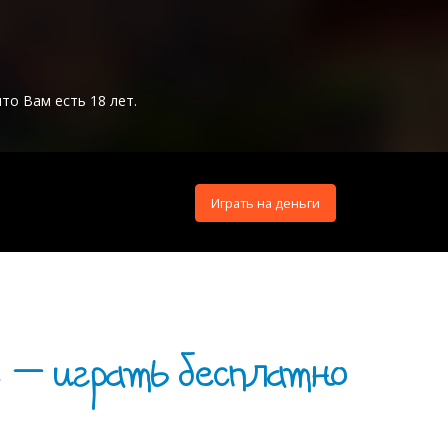
то Вам есть 18 лет.
Играть на деньги
c — играть бесплатно