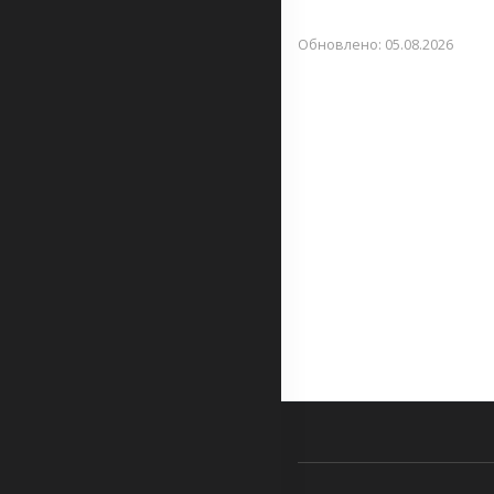
Обновлено:
05.08.2026