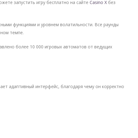
жете запустить игру бесплатно на сайте
Casino X
без
сными функциями и уровнем волатильности. Все раунды
бном темпе.
авлено более 10 000 игровых автоматов от ведущих
ает адаптивный интерфейс, благодаря чему он корректно