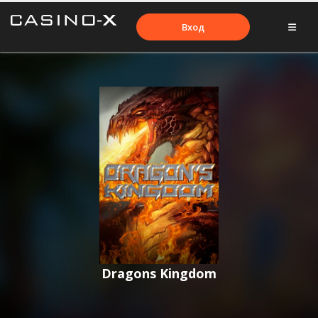
Вход
Dragons Kingdom