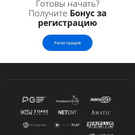
Готовы начать?
Получите
Бонус за
регистрацию
Регистрация