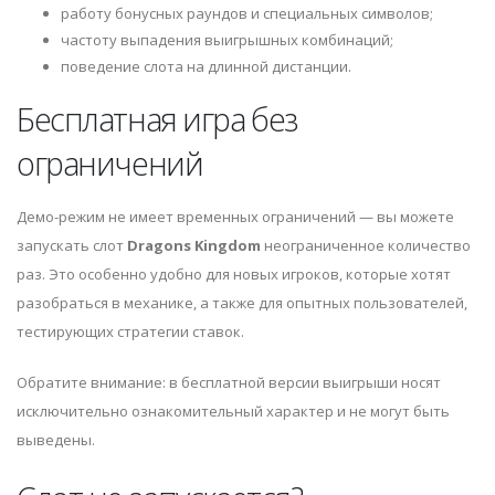
работу бонусных раундов и специальных символов;
частоту выпадения выигрышных комбинаций;
поведение слота на длинной дистанции.
Бесплатная игра без
ограничений
Демо-режим не имеет временных ограничений — вы можете
запускать слот
Dragons Kingdom
неограниченное количество
раз. Это особенно удобно для новых игроков, которые хотят
разобраться в механике, а также для опытных пользователей,
тестирующих стратегии ставок.
Обратите внимание: в бесплатной версии выигрыши носят
исключительно ознакомительный характер и не могут быть
выведены.