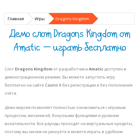
Главная
Игры
Dragons Kingdom
Демо слот Dragons Kingdom от
Amatic — играть бесплатно
Слот
Dragons Kingdom
от разработчика
Amatic
доступен в
демонстрационном режиме. Вы можете запустить игру
бесплатно на сайте
Casino X
без регистрации и без пополнения
счёта.
Демо-версия позволяет полностью ознакомиться с игровым
процессом, механикой, бонусными функциями и уровнем
волатильности. Все раунды проходят на виртуальные кредиты,
поэтому вы ничем не рискуете и можете играть в удобном