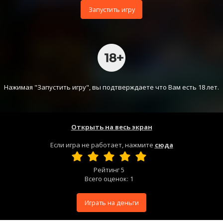
Запустить игру
Нажимая "Запустить игру", вы подтверждаете что Вам есть 18 лет.
Открыть на весь экран
Если игра не работает, нажмите
сюда
Рейтинг
5
Всего оценок:
1
Играть на деньги