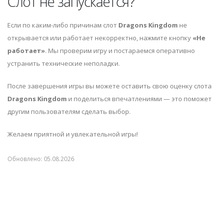
Слот не запускается?
Если по каким-либо причинам слот
Dragons Kingdom
не
открывается или работает некорректно, нажмите кнопку
«Не
работает»
. Мы проверим игру и постараемся оперативно
устранить технические неполадки.
После завершения игры вы можете оставить свою оценку слота
Dragons Kingdom
и поделиться впечатлениями — это поможет
другим пользователям сделать выбор.
Желаем приятной и увлекательной игры!
Обновлено:
05.08.2026