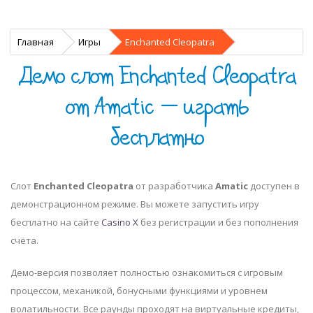
Главная
Игры
Enchanted Cleopatra
Демо слот Enchanted Cleopatra
от Amatic — играть
бесплатно
Слот
Enchanted Cleopatra
от разработчика
Amatic
доступен в
демонстрационном режиме. Вы можете запустить игру
бесплатно на сайте
Casino X
без регистрации и без пополнения
счёта.
Демо-версия позволяет полностью ознакомиться с игровым
процессом, механикой, бонусными функциями и уровнем
волатильности. Все раунды проходят на виртуальные кредиты,