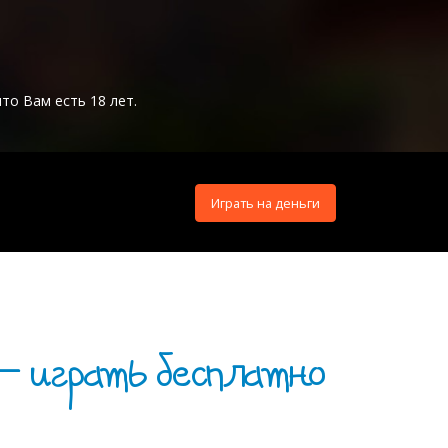
то Вам есть 18 лет.
Играть на деньги
 — играть бесплатно