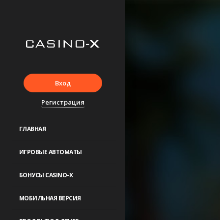
Вход
Регистрация
ГЛАВНАЯ
ИГРОВЫЕ АВТОМАТЫ
БОНУСЫ CASINO-X
МОБИЛЬНАЯ ВЕРСИЯ