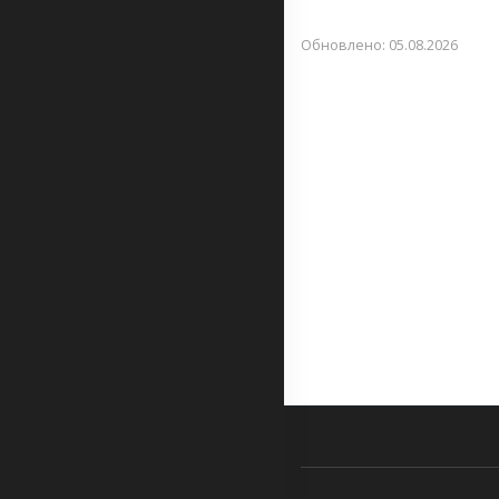
Обновлено:
05.08.2026