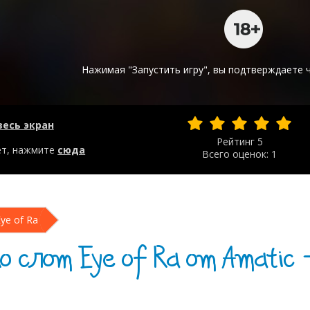
Нажимая "Запустить игру", вы подтверждаете ч
весь экран
Рейтинг
5
ет, нажмите
сюда
Всего оценок:
1
ye of Ra
о слот Eye of Ra от Amatic