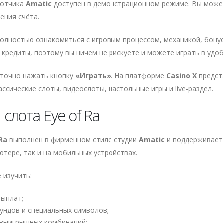
ботчика
Amatic
доступен в демонстрационном режиме. Вы может
ения счёта.
олностью ознакомиться с игровым процессом, механикой, бону
 кредиты, поэтому вы ничем не рискуете и можете играть в удо
аточно нажать кнопку
«Играть»
. На платформе
Casino X
предст
ссические слоты, видеослоты, настольные игры и live-раздел.
слота Eye of Ra
 Ra
выполнен в фирменном стиле студии
Amatic
и поддерживает 
ютере, так и на мобильных устройствах.
 изучить:
выплат;
ундов и специальных символов;
 выигрышных комбинаций;