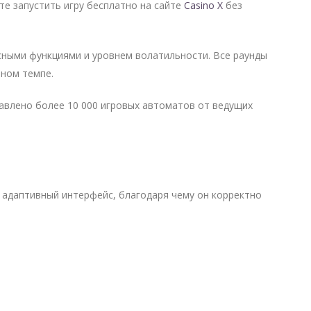
е запустить игру бесплатно на сайте
Casino X
без
сными функциями и уровнем волатильности. Все раунды
бном темпе.
авлено более 10 000 игровых автоматов от ведущих
адаптивный интерфейс, благодаря чему он корректно