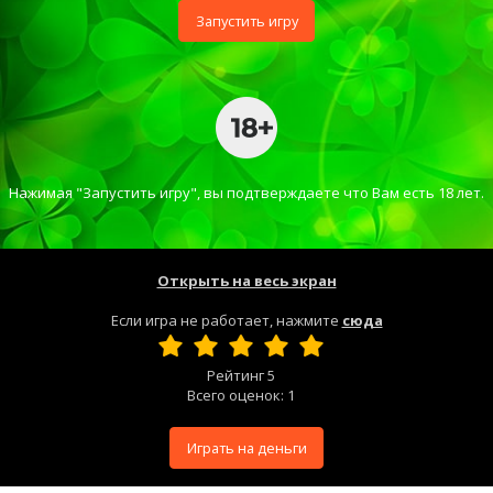
Запустить игру
Нажимая "Запустить игру", вы подтверждаете что Вам есть 18 лет.
Открыть на весь экран
Если игра не работает, нажмите
сюда
Рейтинг
5
Всего оценок:
1
Играть на деньги