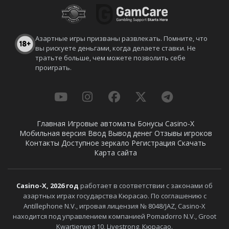
Азартные игры призваны развлекать. Помните, что
вы рискуете деньгами, когда делаете ставки. Не
тратьте больше, чем можете позволить себе
проиграть.
Главная
Игровые автоматы
Бонусы Casino-X
Мобильная версия
Ввод Вывод денег
Отзывы игроков
Контакты
Доступное зеркало
Регистрация
Скачать
Карта сайта
Casino-X, 2026 год
работает в соответствии с законами об
азартных играх государства Кюрасао. По соглашению с
Antillephone N.V., игровая лицензия № 8048/JAZ, Casino-X
находится под управлением компанией Pomadorro N.V., Groot
Kwartierweg 10, Livestrong, Кюрасао.