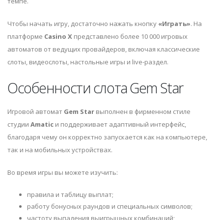
темпе.
Чтобы начать игру, достаточно нажать кнопку
«Играть»
. На
платформе
Casino X
представлено более 10 000 игровых
автоматов от ведущих провайдеров, включая классические
слоты, видеослоты, настольные игры и live-раздел.
Особенности слота Gem Star
Игровой автомат
Gem Star
выполнен в фирменном стиле
студии
Amatic
и поддерживает адаптивный интерфейс,
благодаря чему он корректно запускается как на компьютере,
так и на мобильных устройствах.
Во время игры вы можете изучить:
правила и таблицу выплат;
работу бонусных раундов и специальных символов;
частоту выпадения выигрышных комбинаций;