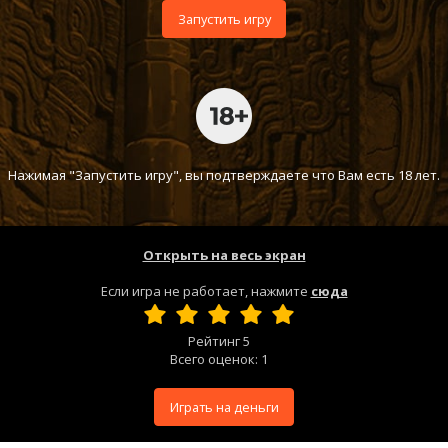
Запустить игру
Нажимая "Запустить игру", вы подтверждаете что Вам есть 18 лет.
Открыть на весь экран
Если игра не работает, нажмите
сюда
Рейтинг
5
Всего оценок:
1
Играть на деньги