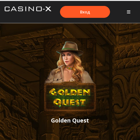
Вход
Golden Quest