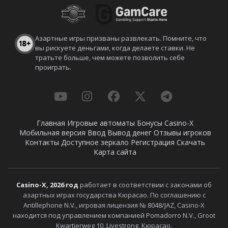
Азартные игры призваны развлекать. Помните, что
вы рискуете деньгами, когда делаете ставки. Не
тратьте больше, чем можете позволить себе
проиграть.
Главная
Игровые автоматы
Бонусы Casino-X
Мобильная версия
Ввод Вывод денег
Отзывы игроков
Контакты
Доступное зеркало
Регистрация
Скачать
Карта сайта
Casino-X, 2026 год
работает в соответствии с законами об
азартных играх государства Кюрасао. По соглашению с
Antillephone N.V., игровая лицензия № 8048/JAZ, Casino-X
находится под управлением компанией Pomadorro N.V., Groot
Kwartierweg 10, Livestrong, Кюрасао.