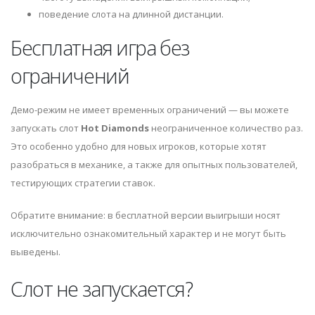
поведение слота на длинной дистанции.
Бесплатная игра без
ограничений
Демо-режим не имеет временных ограничений — вы можете
запускать слот
Hot Diamonds
неограниченное количество раз.
Это особенно удобно для новых игроков, которые хотят
разобраться в механике, а также для опытных пользователей,
тестирующих стратегии ставок.
Обратите внимание: в бесплатной версии выигрыши носят
исключительно ознакомительный характер и не могут быть
выведены.
Слот не запускается?