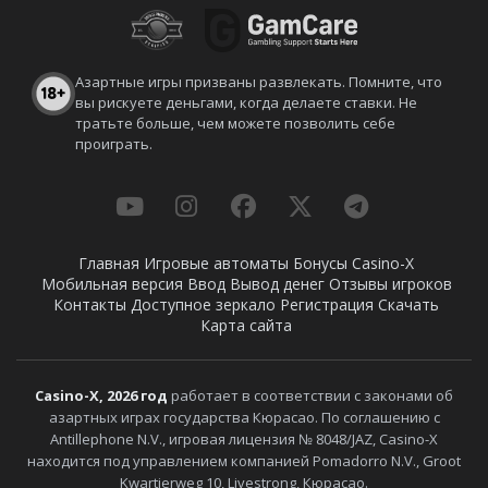
Азартные игры призваны развлекать. Помните, что
вы рискуете деньгами, когда делаете ставки. Не
тратьте больше, чем можете позволить себе
проиграть.
Главная
Игровые автоматы
Бонусы Casino-X
Мобильная версия
Ввод Вывод денег
Отзывы игроков
Контакты
Доступное зеркало
Регистрация
Скачать
Карта сайта
Casino-X, 2026 год
работает в соответствии с законами об
азартных играх государства Кюрасао. По соглашению с
Antillephone N.V., игровая лицензия № 8048/JAZ, Casino-X
находится под управлением компанией Pomadorro N.V., Groot
Kwartierweg 10, Livestrong, Кюрасао.