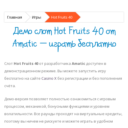
Главная
Игры
Hot Fruits 40
Демо слот Hot Fruits 40 от
Amatic — играть бесплатно
Слот
Hot Fruits 40
от разработчика
Amatic
доступен в
демонстрационном режиме. Вы можете запустить игру
бесплатно на сайте
Casino X
без регистрации и без пополнения
счёта.
Демо-версия позволяет полностью ознакомиться с игровым
процессом, механикой, бонусными функциями и уровнем
волатильности. Все раунды проходят на виртуальные кредиты,
поэтому вы ничем не рискуете и можете играть в удобном