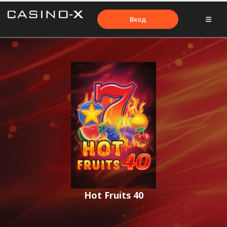
Вход
Hot Fruits 40