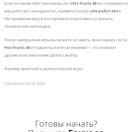
Если по каким-либо причинам слот
Hot Fruits 40
не открывается
или работает некорректно, нажмите кнопку
«Не работает»
.
Мы проверим игру и постараемся оперативно устранить
технические неполадки.
После завершения игры вы можете оставить свою оценку слота
Hot Fruits 40
и поделиться впечатлениями — это поможет
другим пользователям сделать выбор.
Желаем приятной и увлекательной игры!
Обновлено:
05.08.2026
Готовы начать?